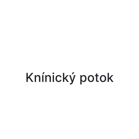
Knínický potok